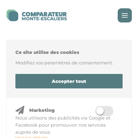
Skip
to
content
Ce site utilise des cookies
Modifiez vos paramètres de consentement.
Accepter tout
Marketing
Nous utilisons des publicités via Google et
Facebook pour promouvoir nos services
auprès de vous.
Voir les détails