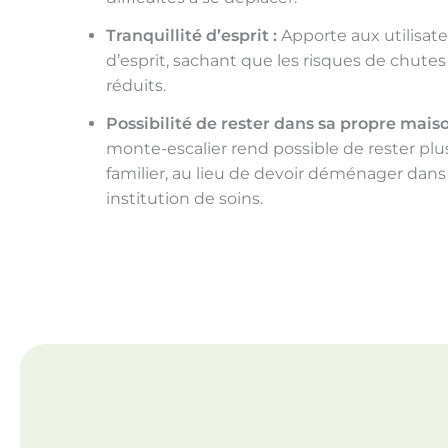
Tranquillité d’esprit :
Apporte aux utilisateu
d’esprit, sachant que les risques de chute
réduits.
Possibilité de rester dans sa propre maiso
monte-escalier rend possible de rester p
familier, au lieu de devoir déménager dan
institution de soins.