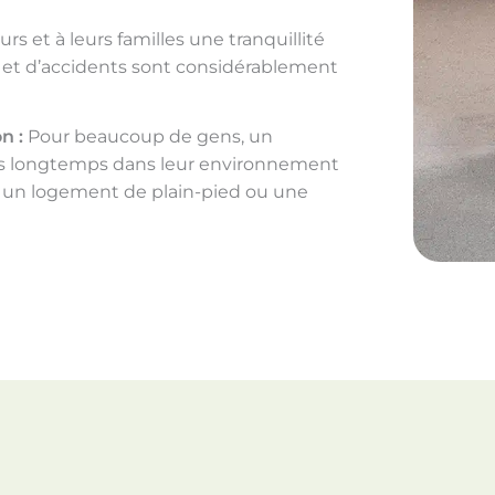
rs et à leurs familles une tranquillité
s et d’accidents sont considérablement
n :
Pour beaucoup de gens, un
lus longtemps dans leur environnement
s un logement de plain-pied ou une