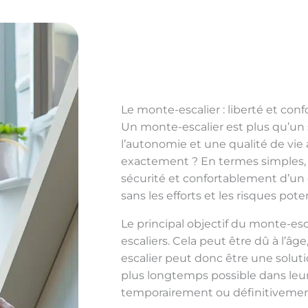
Le monte-escalier : liberté et co
Un monte-escalier est plus qu’un s
l’autonomie et une qualité de vie
exactement ? En termes simples, c
sécurité et confortablement d’un é
sans les efforts et les risques pot
Le principal objectif du monte-esc
escaliers. Cela peut être dû à l’
escalier peut donc être une solut
plus longtemps possible dans leu
temporairement ou définitivement