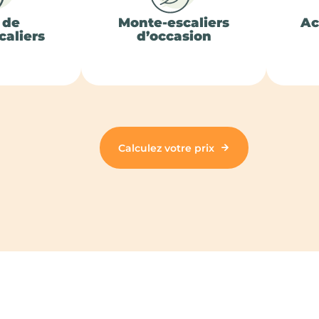
 de
Monte-escaliers
Ac
aliers
d’occasion
Calculez votre prix