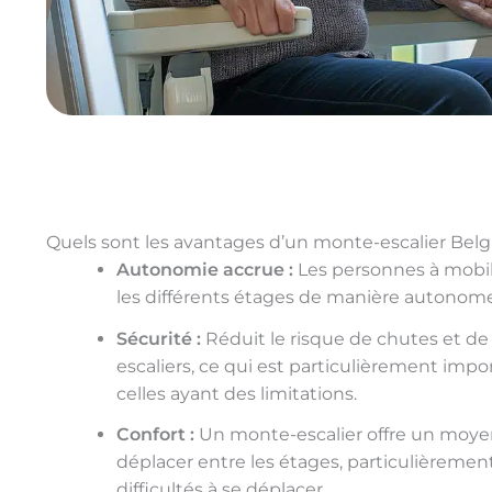
Quels sont les avantages d’un monte-escalier Bel
Autonomie accrue :
Les personnes à mobil
les différents étages de manière autonome, 
Sécurité :
Réduit le risque de chutes et de b
escaliers, ce qui est particulièrement imp
celles ayant des limitations.
Confort :
Un monte-escalier offre un moyen 
déplacer entre les étages, particulièrement
difficultés à se déplacer.