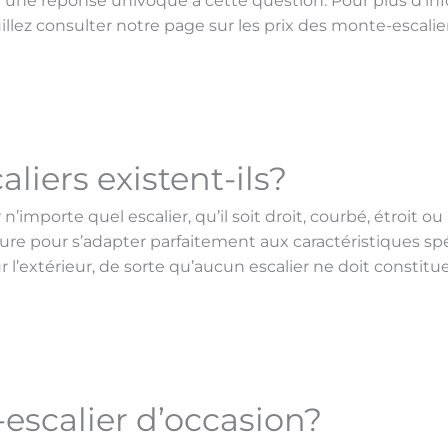
er une réponse univoque à cette question. Pour plus d’inf
euillez consulter notre page sur les prix des monte-escalier
liers existent-ils?
’importe quel escalier, qu’il soit droit, courbé, étroit ou
re pour s’adapter parfaitement aux caractéristiques spéci
r l’extérieur, de sorte qu’aucun escalier ne doit constitu
escalier d’occasion?