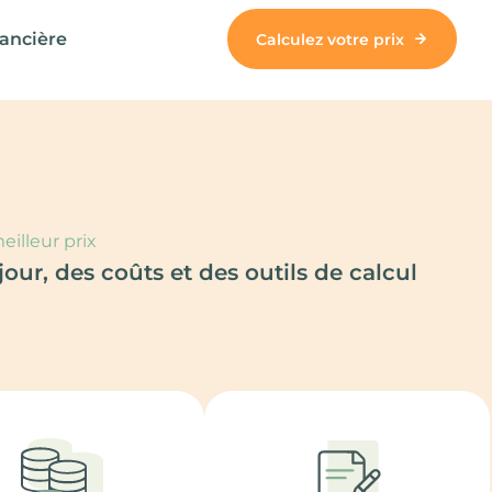
nancière
Calculez votre prix
eilleur prix
ur, des coûts et des outils de calcul