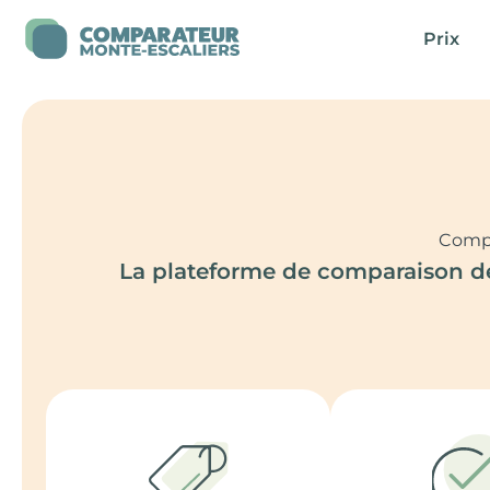
Skip
Prix
to
content
Compa
La plateforme de comparaison des