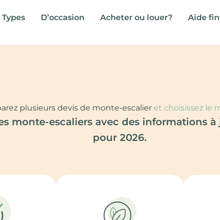
Types
D’occasion
Acheter ou louer?
Aide fi
rez plusieurs devis de monte-escalier
et choisissez le m
 monte-escaliers avec des informations à jo
pour 2026.