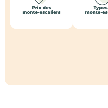
Prix des
Types
monte-escaliers
monte-esc