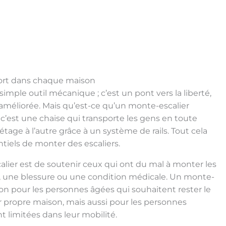
nfort dans chaque maison
imple outil mécanique ; c’est un pont vers la liberté,
 améliorée. Mais qu’est-ce qu’un monte-escalier
’est une chaise qui transporte les gens en toute
tage à l’autre grâce à un système de rails. Tout cela
entiels de monter des escaliers.
alier est de soutenir ceux qui ont du mal à monter les
âge, une blessure ou une condition médicale. Un monte-
ion pour les personnes âgées qui souhaitent rester le
r propre maison, mais aussi pour les personnes
 limitées dans leur mobilité.