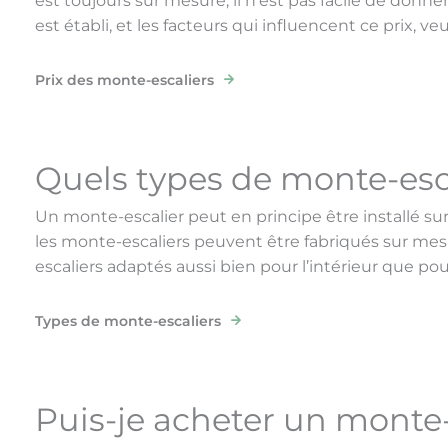
est toujours sur mesure, il n’est pas facile de donn
est établi, et les facteurs qui influencent ce prix, v
Prix des monte-escaliers
Quels types de monte-esca
Un monte-escalier peut en principe être installé sur n
les monte-escaliers peuvent être fabriqués sur mesu
escaliers adaptés aussi bien pour l’intérieur que pou
Types de monte-escaliers
Puis-je acheter un monte-