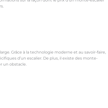
ormations sur la façon dont le prix d’un monte-escalier
s.
 large. Grâce à la technologie moderne et au savoir-faire,
fiques d’un escalier. De plus, il existe des monte-
er un obstacle.