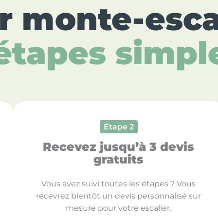
r
monte-esca
étapes simpl
Étape 2
Recevez jusqu’à 3 devis
gratuits
Vous avez suivi toutes les étapes ? Vous
recevrez bientôt un devis personnalisé sur
mesure pour votre escalier.