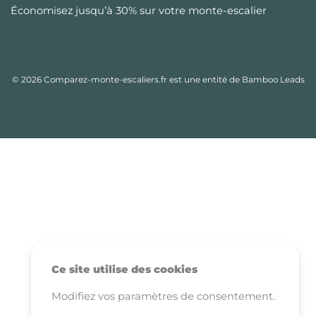
Économisez jusqu’à 30% sur votre monte-escalier
© 2026 Comparez-monte-escaliers.fr est une entité de Bamboo Leads
Ce site utilise des cookies
Modifiez vos paramètres de consentement.